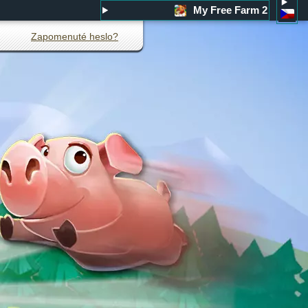
My Free Farm 2
Zapomenuté heslo?