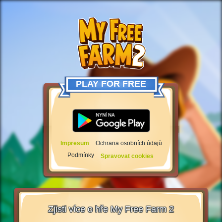
PLAY FOR FREE
Impresum
Ochrana osobních údajů
Podmínky
Spravovat cookies
Zjisti více o hře My Free Farm 2