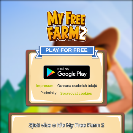
PLAY FOR FREE
Impresum
Ochrana osobních údajů
Podmínky
Spravovat cookies
Zjisti více o hře My Free Farm 2