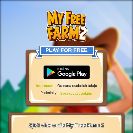
PLAY FOR FREE
Impresum
Ochrana osobních údajů
Podmínky
Spravovat cookies
Zjisti více o hře My Free Farm 2