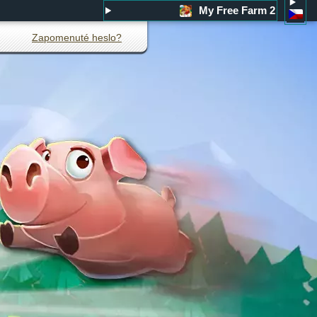
My Free Farm 2
Zapomenuté heslo?