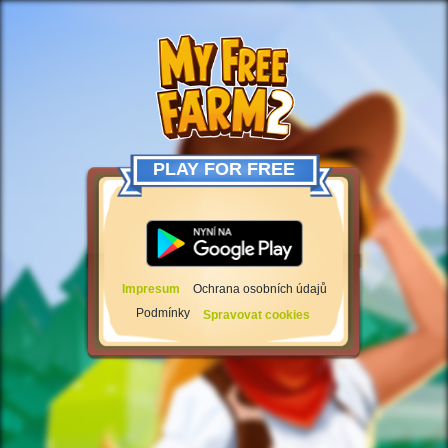
PLAY FOR FREE
Impresum
Ochrana osobních údajů
Podmínky
Spravovat cookies