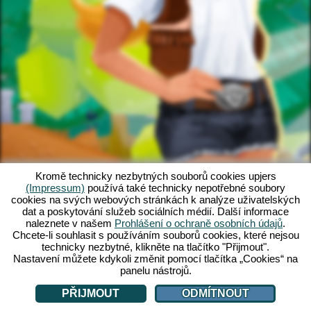
Kromě technicky nezbytných souborů cookies upjers
(Impressum)
používá také technicky nepotřebné soubory
cookies na svých webových stránkách k analýze uživatelských
dat a poskytování služeb sociálních médií. Další informace
naleznete v našem
Prohlášení o ochraně osobních údajů
.
Chcete-li souhlasit s používáním souborů cookies, které nejsou
technicky nezbytné, klikněte na tlačítko "Přijmout".
Nastavení můžete kdykoli změnit pomocí tlačítka „Cookies“ na
panelu nástrojů.
PŘIJMOUT
ODMÍTNOUT