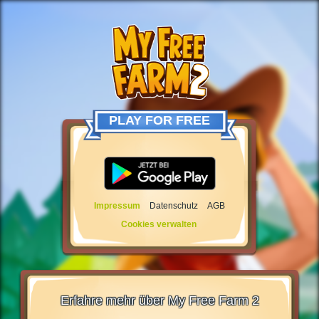
PLAY FOR FREE
Impressum
Datenschutz
AGB
Cookies verwalten
Erfahre mehr über My Free Farm 2