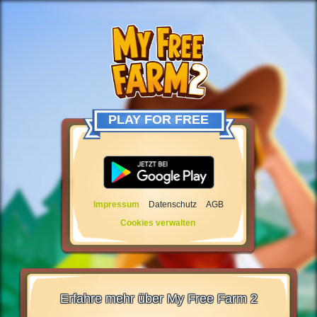
PLAY FOR FREE
Impressum
Datenschutz
AGB
Cookies verwalten
Erfahre mehr über My Free Farm 2