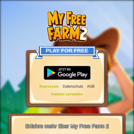
PLAY FOR FREE
Impressum
Datenschutz
AGB
Cookies verwalten
Erfahre mehr über My Free Farm 2