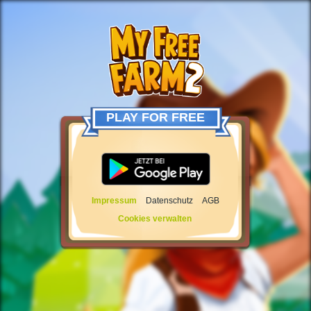
PLAY FOR FREE
Impressum
Datenschutz
AGB
Cookies verwalten