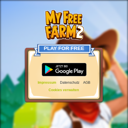
PLAY FOR FREE
Impressum
Datenschutz
AGB
Cookies verwalten