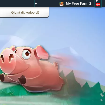
My Free Farm 2
Glemt dit kodeord?