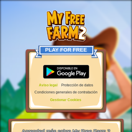
PLAY FOR FREE
Aviso legal
Protección de datos
Condiciones generales de contratación
Gestionar Cookies
Aprended más sobre My Free Farm 2