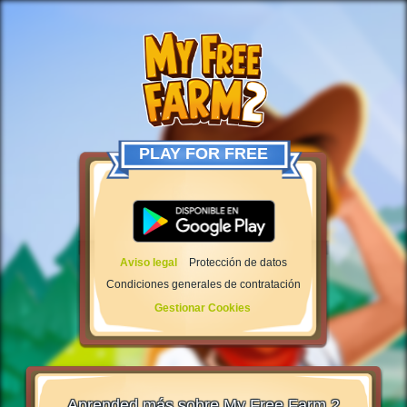
PLAY FOR FREE
Aviso legal
Protección de datos
Condiciones generales de contratación
Gestionar Cookies
Aprended más sobre My Free Farm 2