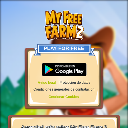
PLAY FOR FREE
Aviso legal
Protección de datos
Condiciones generales de contratación
Gestionar Cookies
Aprended más sobre My Free Farm 2