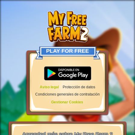
PLAY FOR FREE
Aviso legal
Protección de datos
Condiciones generales de contratación
Gestionar Cookies
Aprended más sobre My Free Farm 2