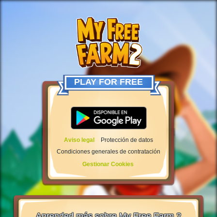
PLAY FOR FREE
Aviso legal
Protección de datos
Condiciones generales de contratación
Gestionar Cookies
Aprended más sobre My Free Farm 2