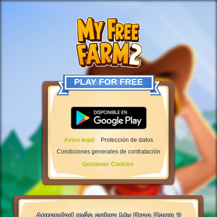
PLAY FOR FREE
Aviso legal
Protección de datos
Condiciones generales de contratación
Gestionar Cookies
Aprended más sobre My Free Farm 2