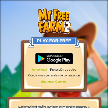
PLAY FOR FREE
Aviso legal
Protección de datos
Condiciones generales de contratación
Gestionar Cookies
Aprended más sobre My Free Farm 2