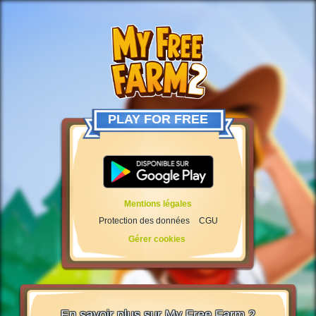
PLAY FOR FREE
Mentions légales
Protection des données
CGU
Gérer cookies
En savoir plus sur My Free Farm 2