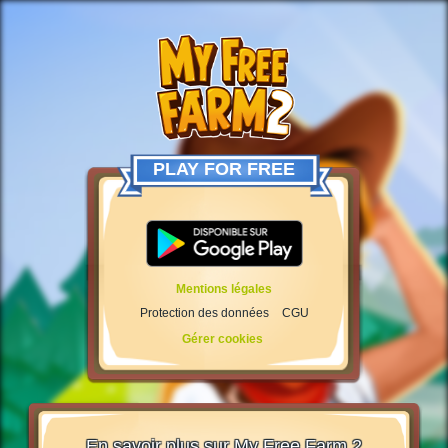
PLAY FOR FREE
Mentions légales
Protection des données
CGU
Gérer cookies
En savoir plus sur My Free Farm 2