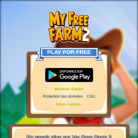
PLAY FOR FREE
Mentions légales
Protection des données
CGU
Gérer cookies
En savoir plus sur My Free Farm 2