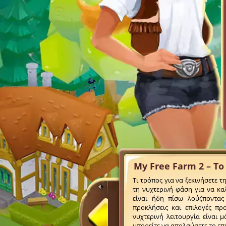
My Free Farm 2 – Τ
Τι τρόπος για να ξεκινήσετε 
τη νυχτερινή φάση για να κα
είναι ήδη πίσω λούζποντας
προκλήσεις και επιλογές π
νυχτερινή λειτουργία είναι 
μπορείτε να απολαύσετε το επ