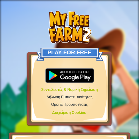
PLAY FOR FREE
Συντελεστές & Νομική Σημείωση
Δήλωση Εμπιστευτικότητας
Όροι & Προϋποθέσεις
Διαχείριση Cookies