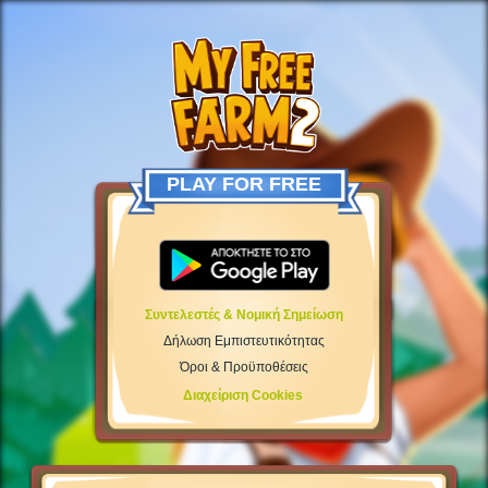
PLAY FOR FREE
Συντελεστές & Νομική Σημείωση
Δήλωση Εμπιστευτικότητας
Όροι & Προϋποθέσεις
Διαχείριση Cookies