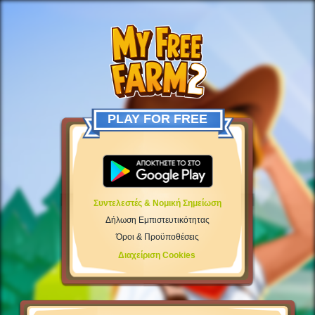
PLAY FOR FREE
Συντελεστές & Νομική Σημείωση
Δήλωση Εμπιστευτικότητας
Όροι & Προϋποθέσεις
Διαχείριση Cookies