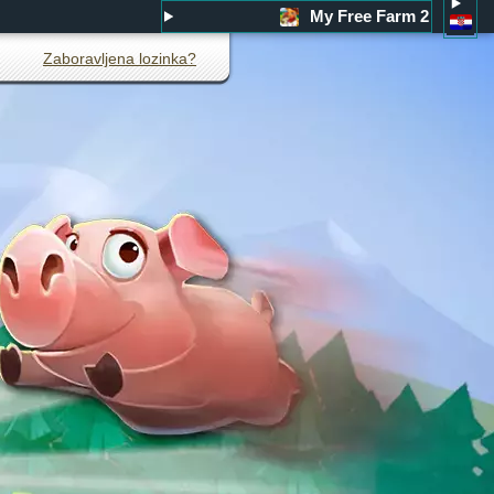
My Free Farm 2
Zaboravljena lozinka?