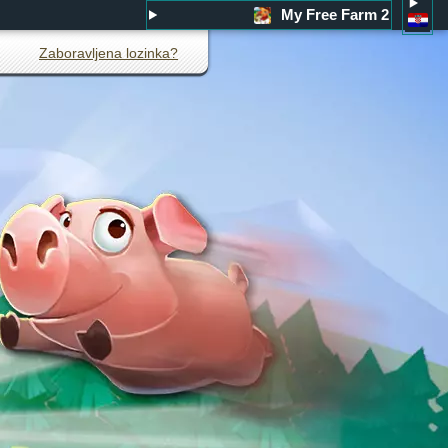
My Free Farm 2
Zaboravljena lozinka?