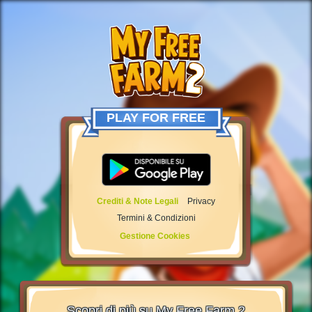
PLAY FOR FREE
Crediti & Note Legali
Privacy
Termini & Condizioni
Gestione Cookies
Scopri di più su My Free Farm 2