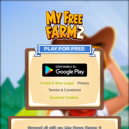
PLAY FOR FREE
Crediti & Note Legali
Privacy
Termini & Condizioni
Gestione Cookies
Scopri di più su My Free Farm 2