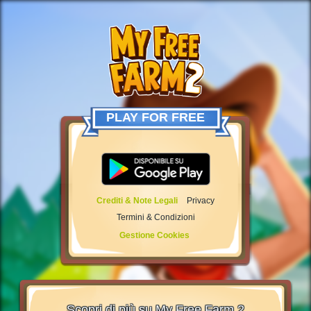
PLAY FOR FREE
Crediti & Note Legali
Privacy
Termini & Condizioni
Gestione Cookies
Scopri di più su My Free Farm 2