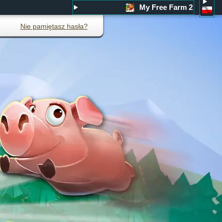
My Free Farm 2
Nie pamiętasz hasła?