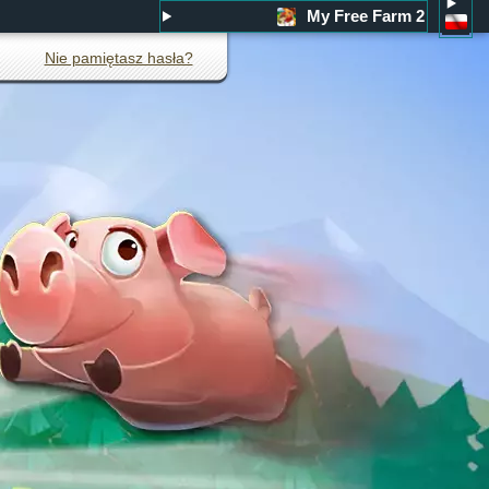
My Free Farm 2
Nie pamiętasz hasła?