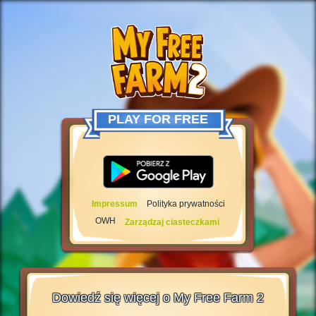
PLAY FOR FREE
Impressum
Polityka prywatności
OWH
Zarządzaj ciasteczkami
Dowiedź się więcej o My Free Farm 2