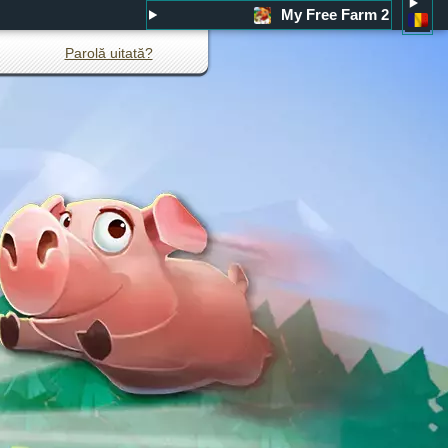
My Free Farm 2
Parolă uitată?