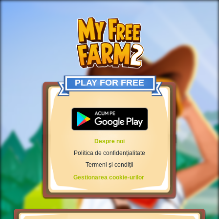
PLAY FOR FREE
Despre noi
Politica de confidențialitate
Termeni și condiții
Gestionarea cookie-urilor