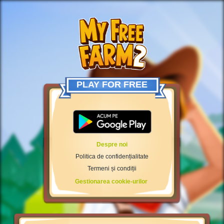
PLAY FOR FREE
Despre noi
Politica de confidențialitate
Termeni și condiții
Gestionarea cookie-urilor