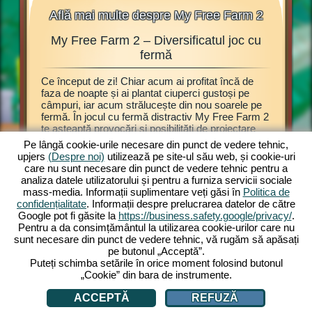
Află mai multe despre My Free Farm 2
My Free Farm 2 – Diversificatul joc cu
My F
ălașe,
fermă
Ce început de zi! Chiar acum ai profitat încă de
Acest joc
ijești
faza de noapte și ai plantat ciuperci gustoși pe
browser 
câmpuri, iar acum strălucește din nou soarele pe
Explorează
 Atunci
fermă. În jocul cu fermă distractiv My Free Farm 2
prezentat
bitul joc
te așteaptă provocări și posibilități de proiectare
poți înce
rezi
grozave. Modul de noapte este doar una dintre
plante e
oie este
Pe lângă cookie-urile necesare din punct de vedere tehnic,
numeroasele opțiuni de joc. Savurează jocul My
recoltate
eja poți
upjers
(Despre noi)
utilizează pe site-ul său web, și cookie-uri
Free Farm 2 acum și pe calculator. Varianta
de produc
joc cu
care nu sunt necesare din punct de vedere tehnic pentru a
browser îți oferă experiențe de joc cu fermă
mărfuri d
analiza datele utilizatorului și pentru a furniza servicii sociale
captivante. Ține și crește animale, cultivă
produsel
mass-media. Informații suplimentare veți găsi în
Politica de
câmpurile, adună recolta și produ mărfuri
te vizit
confidențialitate
. Informații despre prelucrarea datelor de către
delicioase pentru clienți. Înregistrează-te gratis și
ferma, ț
Google pot fi găsite la
https://business.safety.google/privacy/
.
joacă acum!
obținute 
Pentru a da consimțământul la utilizarea cookie-urilor care nu
sunt necesare din punct de vedere tehnic, vă rugăm să apăsați
pe butonul „Acceptă”.
Puteți schimba setările în orice moment folosind butonul
„Cookie” din bara de instrumente.
ACCEPTĂ
REFUZĂ