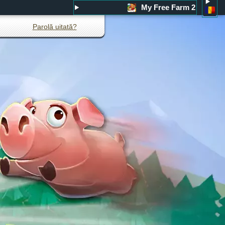
My Free Farm 2
Parolă uitată?