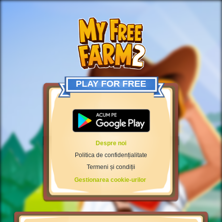
PLAY FOR FREE
Despre noi
Politica de confidențialitate
Termeni și condiții
Gestionarea cookie-urilor