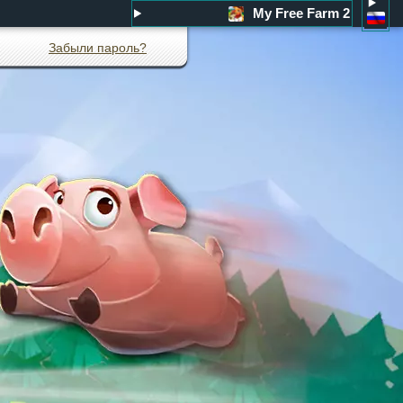
My Free Farm 2
Забыли пароль?