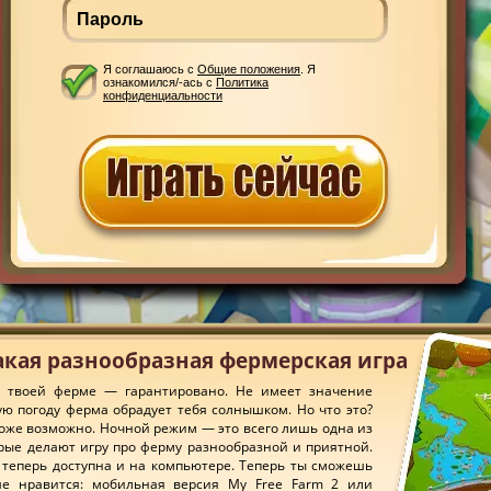
Я соглашаюсь с
Общие положения
. Я
ознакомился/-ась с
Политика
конфиденциальности
Такая разнообразная фермерская игра
 твоей ферме — гарантировано. Не имеет значение
ую погоду ферма обрадует тебя солнышком. Но что это?
 тоже возможно. Ночной режим — это всего лишь одна из
рые делают игру про ферму разнообразной и приятной.
 теперь доступна и на компьютере. Теперь ты сможешь
ше нравится: мобильная версия My Free Farm 2 или