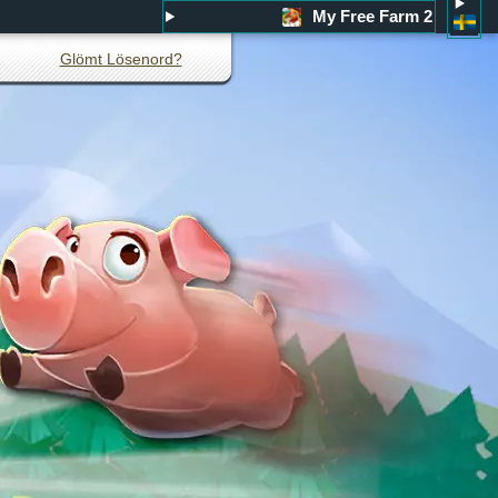
My Free Farm 2
Glömt Lösenord?