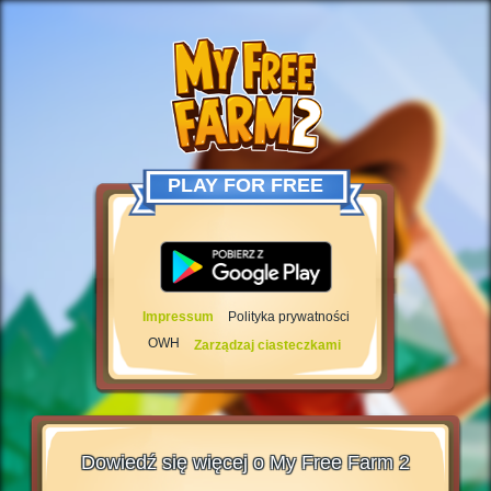
PLAY FOR FREE
Impressum
Polityka prywatności
OWH
Zarządzaj ciasteczkami
Dowiedź się więcej o My Free Farm 2