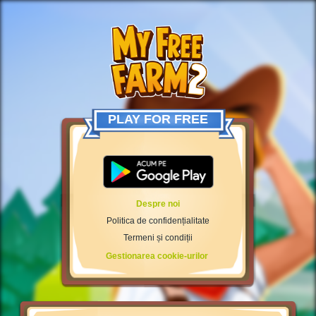
PLAY FOR FREE
Despre noi
Politica de confidențialitate
Termeni și condiții
Gestionarea cookie-urilor