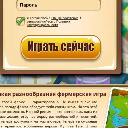
Я соглашаюсь с
Общие положения
. Я
ознакомился/-ась с
Политика
конфиденциальности
Такая разнообразная фермерская игра
 твоей ферме — гарантировано. Не имеет значение
ую погоду ферма обрадует тебя солнышком. Но что это?
 тоже возможно. Ночной режим — это всего лишь одна из
рые делают игру про ферму разнообразной и приятной.
 теперь доступна и на компьютере. Теперь ты сможешь
ше нравится: мобильная версия My Free Farm 2 или