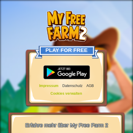
PLAY FOR FREE
Impressum
Datenschutz
AGB
Cookies verwalten
Erfahre mehr über My Free Farm 2