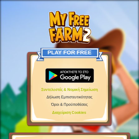
PLAY FOR FREE
Συντελεστές & Νομική Σημείωση
Δήλωση Εμπιστευτικότητας
Όροι & Προϋποθέσεις
Διαχείριση Cookies