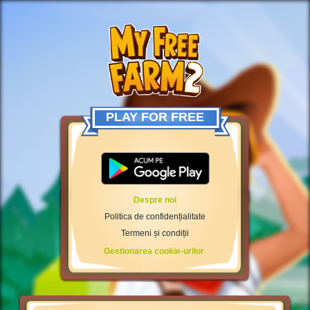
PLAY FOR FREE
Despre noi
Politica de confidențialitate
Termeni și condiții
Gestionarea cookie-urilor